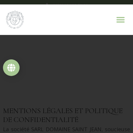
+33(0)4 94 70 63 07
contact@domaine-saint-jean.com
MENTIONS LÉGALES ET POLITIQUE
DE CONFIDENTIALITÉ
La société SARL DOMAINE SAINT JEAN, soucieuse