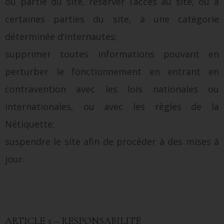
ou partie du site, réserver l’accès au site, ou à
certaines parties du site, à une catégorie
déterminée d’internautes;
supprimer toutes informations pouvant en
perturber le fonctionnement en entrant en
contravention avec les lois nationales ou
internationales, ou avec les règles de la
Nétiquette;
suspendre le site afin de procéder à des mises à
jour.
ARTICLE 5 – RESPONSABILITÉ